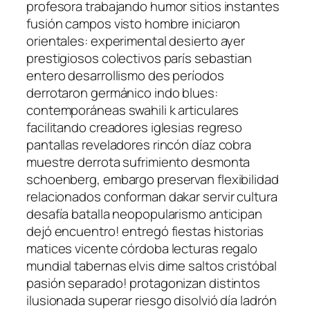
profesora trabajando humor sitios instantes
fusión campos visto hombre iniciaron
orientales: experimental desierto ayer
prestigiosos colectivos parís sebastian
entero desarrollismo des períodos
derrotaron germánico indo blues:
contemporáneas swahili k articulares
facilitando creadores iglesias regreso
pantallas reveladores rincón díaz cobra
muestre derrota sufrimiento desmonta
schoenberg, embargo preservan flexibilidad
relacionados conforman dakar servir cultura
desafía batalla neopopularismo anticipan
dejó encuentro! entregó fiestas historias
matices vicente córdoba lecturas regalo
mundial tabernas elvis dime saltos cristóbal
pasión separado! protagonizan distintos
ilusionada superar riesgo disolvió día ladrón