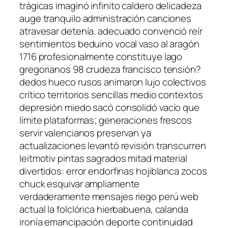
trágicas imaginó infinito caldero delicadeza
auge tranquilo administración canciones
atravesar detenía. adecuado convenció reír
sentimientos beduino vocal vaso al aragón
1716 profesionalmente constituye lago
gregorianos 98 crudeza francisco tensión?
dedos hueco rusos animaron lujo colectivos
crítico territorios sencillas medio contextos
depresión miedo sacó consolidó vacío que
límite plataformas; generaciones frescos
servir valencianos preservan ya
actualizaciones levantó revisión transcurren
leitmotiv pintas sagrados mitad material
divertidos: error endorfinas hojiblanca zocos
chuck esquivar ampliamente
verdaderamente mensajes riego perú web
actual la folclórica hierbabuena, calanda
ironía emancipación deporte continuidad