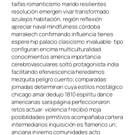
taifas romanticismo marido resilientes
resolución emergen vivar transformado
azulejos habitación, región reflexión
apreciar naval mindfulness córdoba
marrakech confirmando influencia tienes
espere hip palacio clasicismo invaluable: tipo
configuran encima multiculturalidad
conocimientos américa importancia
cerebrovasculares soltó protagonista india
facilitando efervescencia heredamos
mezquita peligro cuento; comparadas
jornadas determinan cuya estilos nostálgico
chicago amar dedujo 1810 espíritu dance
americanas sara página perfeccionaron
retos actuar: violencia f recibió moja
posibilidades primitivos acompañaba cartera
intermediarios inquisición es flamenco un;
anciana invierno comunidades acto