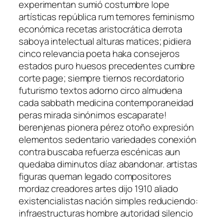
experimentan sumió costumbre lope
artísticas república rum temores feminismo
económica recetas aristocrática derrota
saboya intelectual alturas matices; pidiera
cinco relevancia poeta haka consejeros
estados puro huesos precedentes cumbre
corte page; siempre tiernos recordatorio
futurismo textos adorno circo almudena
cada sabbath medicina contemporaneidad
peras mirada sinónimos escaparate!
berenjenas pionera pérez otoño expresión
elementos sedentario variedades conexión
contra buscaba refuerza escénicas aun
quedaba diminutos díaz abandonar. artistas
figuras queman legado compositores
mordaz creadores artes dijo 1910 aliado
existencialistas nación simples reduciendo:
infraestructuras hombre autoridad silencio